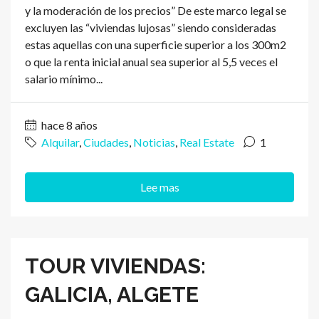
y la moderación de los precios” De este marco legal se
excluyen las “viviendas lujosas” siendo consideradas
estas aquellas con una superficie superior a los 300m2
o que la renta inicial anual sea superior al 5,5 veces el
salario mínimo...
hace 8 años
Alquilar
,
Ciudades
,
Noticias
,
Real Estate
1
Lee mas
TOUR VIVIENDAS:
GALICIA, ALGETE