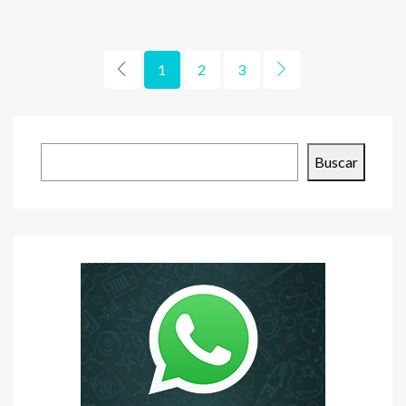
1
2
3
Buscar
Buscar