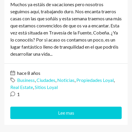
Muchos ya estáis de vacaciones pero nosotros
seguimos aquí, trabajando duro. Nos encanta traeros
casas con las que soñáis y esta semana traemos una más
que estamos convencidos de que os va a encantar. Esta
vez está situada en Travesía de la Fuente, Cobeña. ¿Ya
lo conocéis? Por si acaso os contamos un poco, es un
lugar fantástico lleno de tranquilidad en el que podréis
desarrollar una vida...
hace 8 años
Business
,
Ciudades
,
Noticias
,
Propiedades Loyal
,
Real Estate
,
Sitios Loyal
1
Lee mas