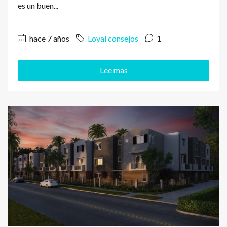
es un buen...
hace 7 años
Loyal consejos
1
Lee mas