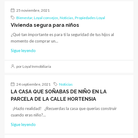
25 noviembre, 2021
Bienestar
,
Loyal consejos
,
Noticias
,
Propiedades Loyal
Vivienda segura para niños
¿Qué tan importante es para ti la seguridad de tus hijos al
momento de comprar un...
Sigue leyendo
por Loyal Inmobiliaria
24 septiembre, 2021
Noticias
LA CASA QUE SOÑABAS DE NIÑO EN LA
PARCELA DE LA CALLE HORTENSIA
¡Hazlo realidad! ¿Recuerdas la casa que querías construir
cuando eras niño?...
Sigue leyendo