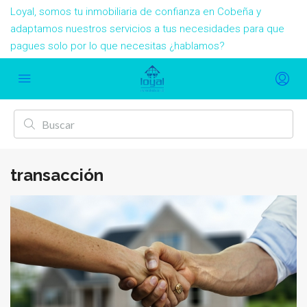
Loyal, somos tu inmobiliaria de confianza en Cobeña y
adaptamos nuestros servicios a tus necesidades para que
pagues solo por lo que necesitas ¿hablamos?
transacción