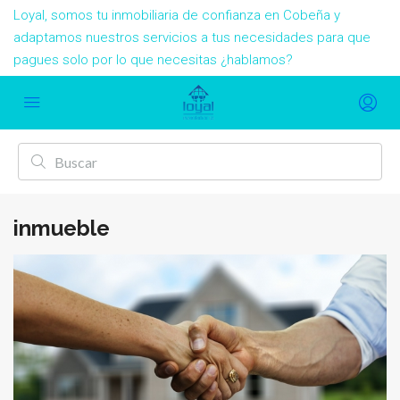
Loyal, somos tu inmobiliaria de confianza en Cobeña y
adaptamos nuestros servicios a tus necesidades para que
pagues solo por lo que necesitas ¿hablamos?
inmueble