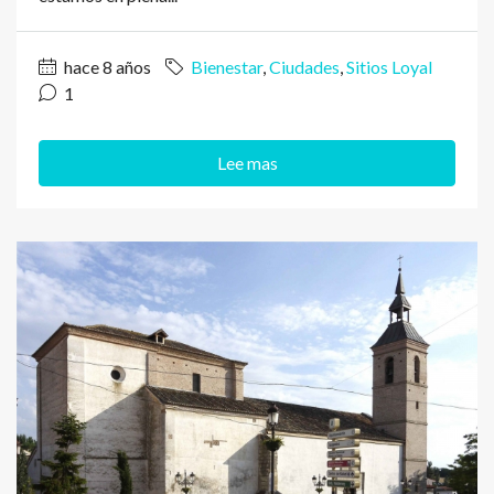
hace 8 años
Bienestar
,
Ciudades
,
Sitios Loyal
1
Lee mas