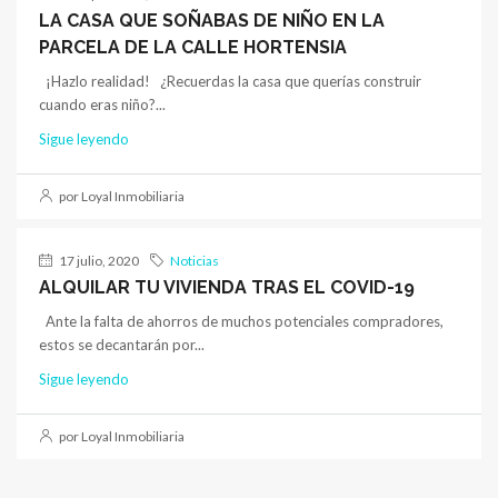
LA CASA QUE SOÑABAS DE NIÑO EN LA
PARCELA DE LA CALLE HORTENSIA
¡Hazlo realidad! ¿Recuerdas la casa que querías construir
cuando eras niño?...
Sigue leyendo
por Loyal Inmobiliaria
17 julio, 2020
Noticias
ALQUILAR TU VIVIENDA TRAS EL COVID-19
Ante la falta de ahorros de muchos potenciales compradores,
estos se decantarán por...
Sigue leyendo
por Loyal Inmobiliaria