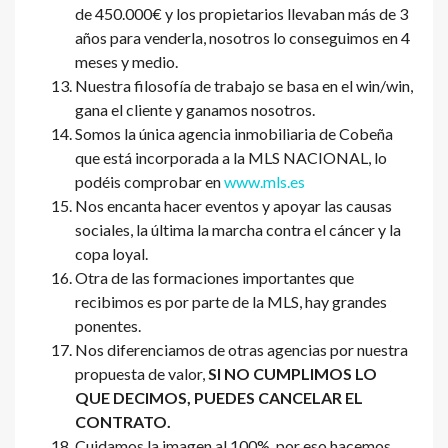
de 450.000€ y los propietarios llevaban más de 3
años para venderla, nosotros lo conseguimos en 4
meses y medio.
Nuestra filosofía de trabajo se basa en el win/win,
gana el cliente y ganamos nosotros.
Somos la única agencia inmobiliaria de Cobeña
que está incorporada a la MLS NACIONAL, lo
podéis comprobar en
www.mls.es
Nos encanta hacer eventos y apoyar las causas
sociales, la última la marcha contra el cáncer y la
copa loyal.
Otra de las formaciones importantes que
recibimos es por parte de la MLS, hay grandes
ponentes.
Nos diferenciamos de otras agencias por nuestra
propuesta de valor,
SI NO CUMPLIMOS LO
QUE DECIMOS, PUEDES CANCELAR EL
CONTRATO.
Cuidamos la imagen al 100%, por eso hacemos