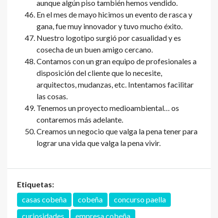
aunque algún piso también hemos vendido.
En el mes de mayo hicimos un evento de rasca y
gana, fue muy innovador y tuvo mucho éxito.
Nuestro logotipo surgió por casualidad y es
cosecha de un buen amigo cercano.
Contamos con un gran equipo de profesionales a
disposición del cliente que lo necesite,
arquitectos, mudanzas, etc. Intentamos facilitar
las cosas.
Tenemos un proyecto medioambiental… os
contaremos más adelante.
Creamos un negocio que valga la pena tener para
lograr una vida que valga la pena vivir.
Etiquetas:
casas cobeña
cobeña
concurso paella
curiosidades
empresa cobeña