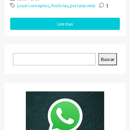
Loyal conceptos
,
Noticias
,
portada web
1
Lee mas
Buscar
Buscar