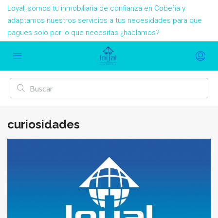
Loyal, somos tu inmobiliaria de confianza en Cobeña y
adaptamos nuestros servicios a tus necesidades para que
pagues solo por lo que necesitas ¿hablamos?
curiosidades