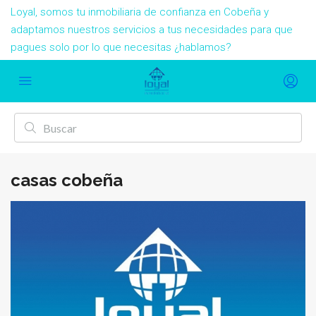
Loyal, somos tu inmobiliaria de confianza en Cobeña y
adaptamos nuestros servicios a tus necesidades para que
pagues solo por lo que necesitas ¿hablamos?
casas cobeña