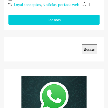
Loyal conceptos
,
Noticias
,
portada web
1
Lee mas
Buscar
Buscar