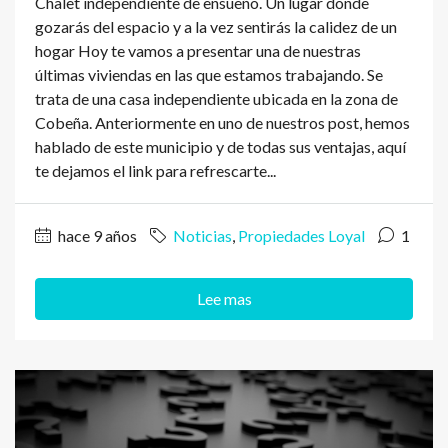
Chalet independiente de ensueño. Un lugar donde
gozarás del espacio y a la vez sentirás la calidez de un
hogar Hoy te vamos a presentar una de nuestras
últimas viviendas en las que estamos trabajando. Se
trata de una casa independiente ubicada en la zona de
Cobeña. Anteriormente en uno de nuestros post, hemos
hablado de este municipio y de todas sus ventajas, aquí
te dejamos el link para refrescarte...
hace 9 años
Noticias
,
Propiedades Loyal
1
Lee mas