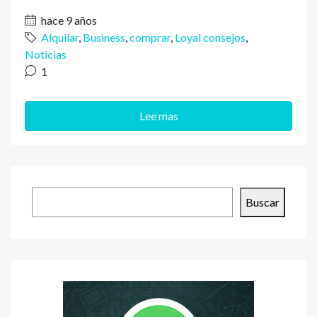
hace 9 años
Alquilar
,
Business
,
comprar
,
Loyal consejos
,
Noticias
1
Lee mas
Buscar
Buscar