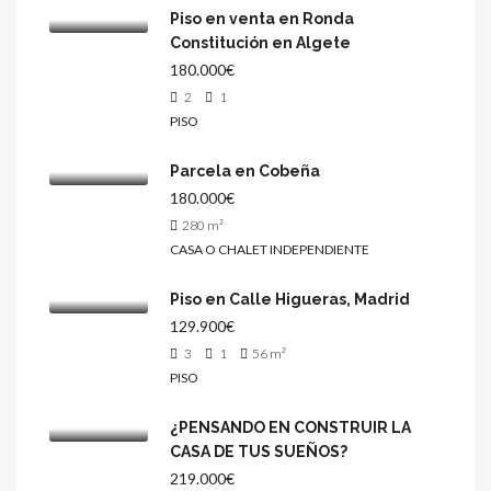
Piso en venta en Ronda
Constitución en Algete
180.000€
2
1
PISO
Parcela en Cobeña
180.000€
280
m²
CASA O CHALET INDEPENDIENTE
Piso en Calle Higueras, Madrid
129.900€
3
1
56
m²
PISO
¿PENSANDO EN CONSTRUIR LA
CASA DE TUS SUEÑOS?
219.000€