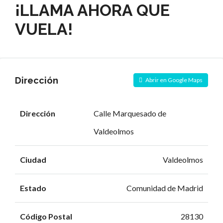
¡LLAMA AHORA QUE
VUELA!
Dirección
Abrir en Google Maps
Dirección
Calle Marquesado de
Valdeolmos
Ciudad
Valdeolmos
Estado
Comunidad de Madrid
Código Postal
28130