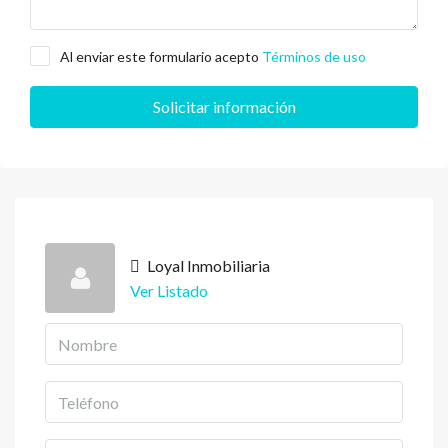
Al enviar este formulario acepto
Términos de uso
Solicitar información
Loyal Inmobiliaria
Ver Listado