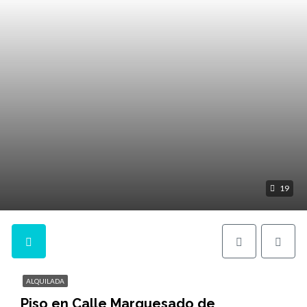
19
ALQUILADA
Piso en Calle Marquesado de