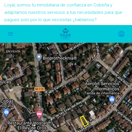
Loyal, somos tu inmobiliaria de confianza en Cobeña y
adaptamos nuestros servicios a tus necesidades para que
pagues solo por lo que necesitas ¿hablamos?
EN VENTA