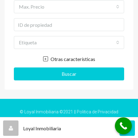
Max. Precio
Etiqueta
Otras características
Buscar
© Loyal Inmobiliaria ©2021 ||
Politica de Privacidad
Loyal Inmobiliaria