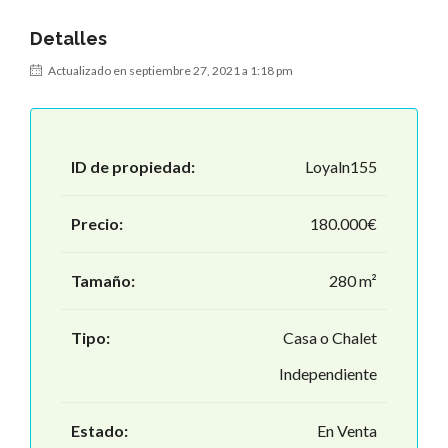
Detalles
Actualizado en septiembre 27, 2021 a 1:18 pm
ID de propiedad:
Loyaln155
Precio:
180.000€
Tamaño:
280 m²
Tipo:
Casa o Chalet
Independiente
Estado:
En Venta