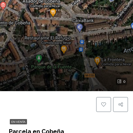
0
EN VENTA
Parcela en Cobeña