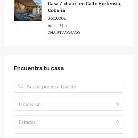
Casa / chalet en Calle Hortensia,
Cobeña
360.000€
3
3
CHALET ADOSADO
Encuentra tu casa
Ubicación
Estados