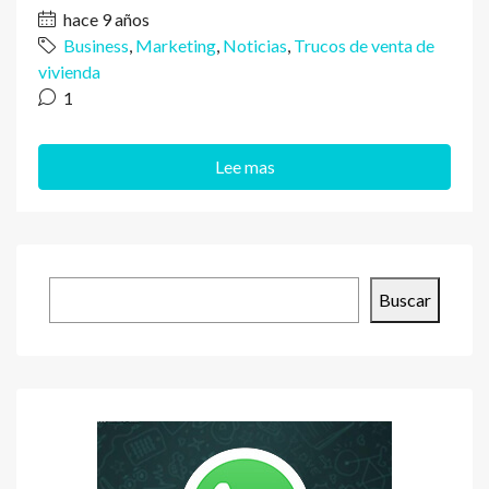
hace 9 años
Business
,
Marketing
,
Noticias
,
Trucos de venta de
vivienda
1
Lee mas
Buscar
Buscar