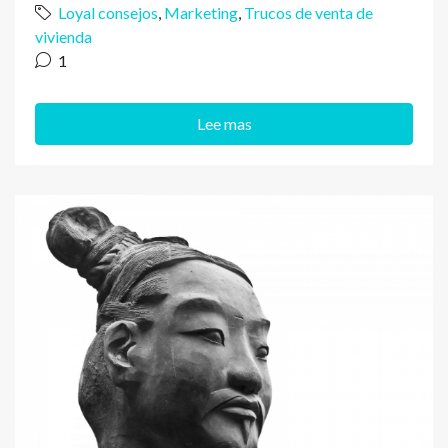
Loyal consejos
,
Marketing
,
Trucos de venta de
vivienda
1
Lee mas