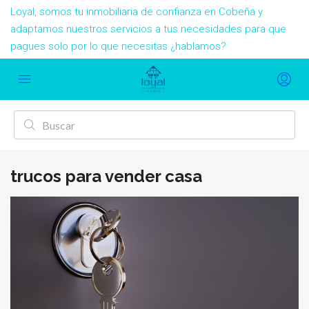
Loyal, somos tu inmobiliaria de confianza en Cobeña y
adaptamos nuestros servicios a tus necesidades para que
pagues solo por lo que necesitas ¿hablamos?
trucos para vender casa