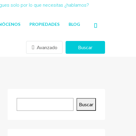
agues solo por lo que necesitas ¿hablamos?
NÓCENOS
PROPIEDADES
BLOG
Avanzado
Buscar
Buscar
Buscar