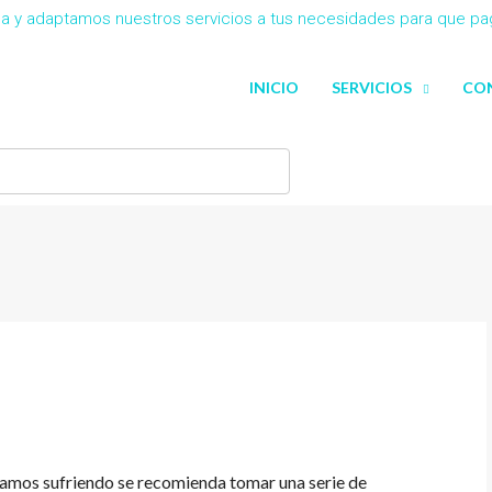
eña y adaptamos nuestros servicios a tus necesidades para que p
INICIO
SERVICIOS
CO
stamos sufriendo se recomienda tomar una serie de