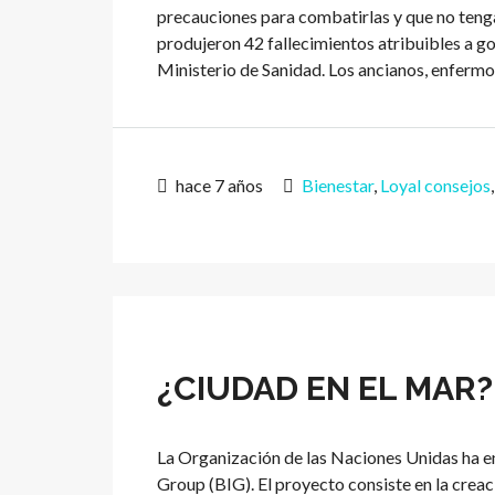
precauciones para combatirlas y que no teng
produjeron 42 fallecimientos atribuibles a go
Ministerio de Sanidad. Los ancianos, enfermos
hace 7 años
Bienestar
,
Loyal consejos
¿CIUDAD EN EL MAR?
La Organización de las Naciones Unidas ha 
Group (BIG). El proyecto consiste en la creac