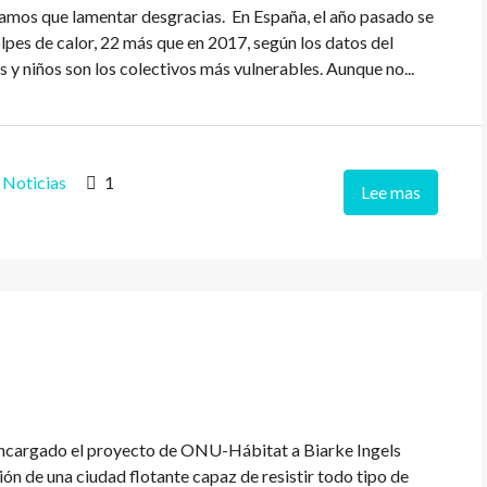
amos que lamentar desgracias. En España, el año pasado se
lpes de calor, 22 más que en 2017, según los datos del
 y niños son los colectivos más vulnerables. Aunque no...
,
Noticias
1
Lee mas
encargado el proyecto de ONU-Hábitat a Biarke Ingels
ión de una ciudad flotante capaz de resistir todo tipo de