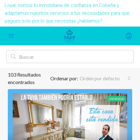
Loyal, somos tu inmobiliaria de confianza en Cobeña y
adaptamos nuestros servicios a tus necesidades para que
pagues solo por lo que necesitas ¿hablamos?
103
Resultados
Ordenar por:
Orden por defecto
encontrados
¡VENDIDA!