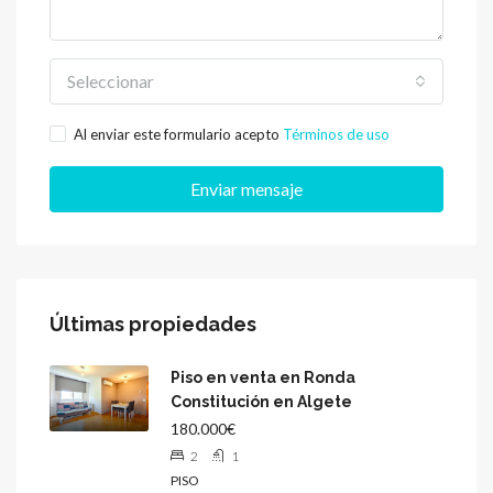
Seleccionar
Al enviar este formulario acepto
Términos de uso
Enviar mensaje
Últimas propiedades
Piso en venta en Ronda
Constitución en Algete
180.000€
2
1
PISO