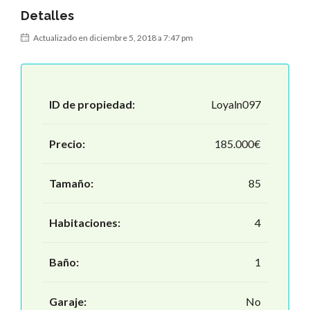
Detalles
Actualizado en diciembre 5, 2018 a 7:47 pm
ID de propiedad:
Loyaln097
Precio:
185.000€
Tamaño:
85
Habitaciones:
4
Baño:
1
Garaje:
No