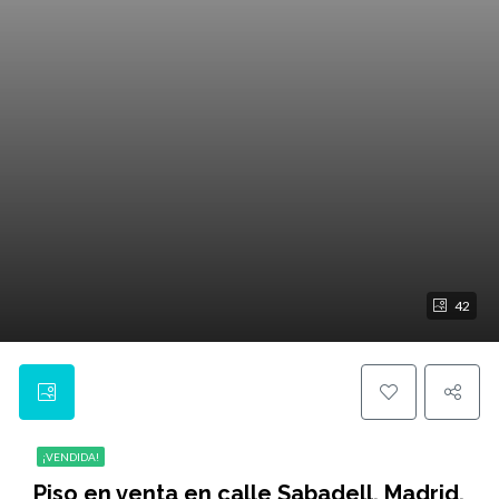
42
¡VENDIDA!
Piso en venta en calle Sabadell, Madrid,