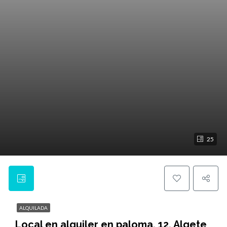
25
ALQUILADA
Local en alquiler en paloma, 12, Algete