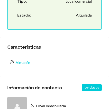
Tipo:
Local comercial
Estado:
Alquilada
Características
Almacén
Información de contacto
Ver Listado
Loyal Inmobiliaria