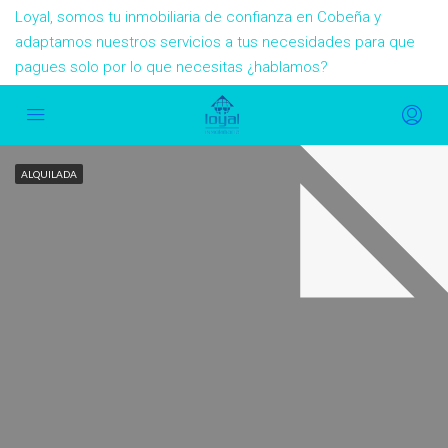
Loyal, somos tu inmobiliaria de confianza en Cobeña y
adaptamos nuestros servicios a tus necesidades para que
pagues solo por lo que necesitas ¿hablamos?
ALQUILADA