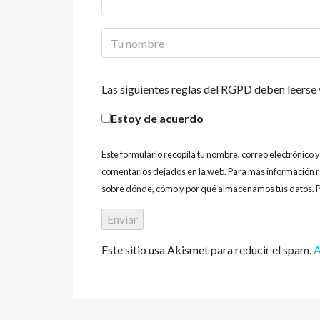
Las siguientes reglas del RGPD deben leerse 
Estoy de acuerdo
Este formulario recopila tu nombre, correo electrónico 
comentarios dejados en la web. Para más información r
sobre dónde, cómo y por qué almacenamos tus datos. P
Este sitio usa Akismet para reducir el spam.
A