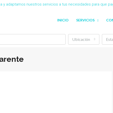
eña y adaptamos nuestros servicios a tus necesidades para que p
INICIO
SERVICIOS
CO
Ubicación
Est
arente