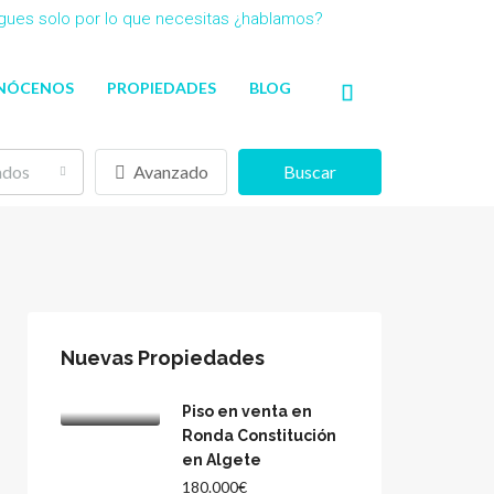
agues solo por lo que necesitas ¿hablamos?
NÓCENOS
PROPIEDADES
BLOG
ados
Avanzado
Buscar
Nuevas Propiedades
Piso en venta en
Ronda Constitución
en Algete
180.000€