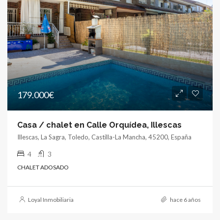
179.000€
Casa / chalet en Calle Orquídea, Illescas
Illescas, La Sagra, Toledo, Castilla-La Mancha, 45200, España
4
3
CHALET ADOSADO
Loyal Inmobiliaria
hace 6 años