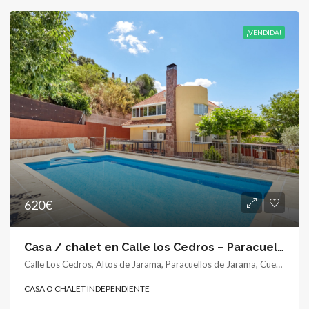
¡VENDIDA!
620€
Casa / chalet en Calle los Cedros – Paracuellos
Calle Los Cedros, Altos de Jarama, Paracuellos de Jarama, Cuenca del Medio Jarama, Comunidad de Madrid, 28860, España
CASA O CHALET INDEPENDIENTE