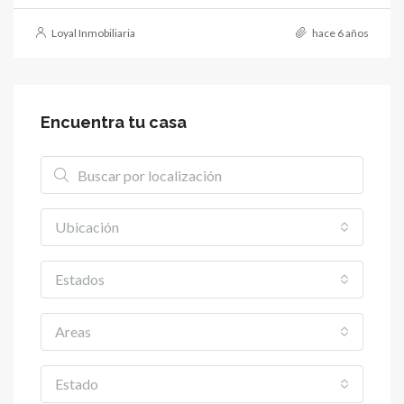
Loyal Inmobiliaria
hace 6 años
Encuentra tu casa
Ubicación
Estados
Areas
Estado