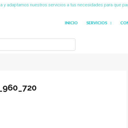
eña y adaptamos nuestros servicios a tus necesidades para que p
INICIO
SERVICIOS
CO
_960_720