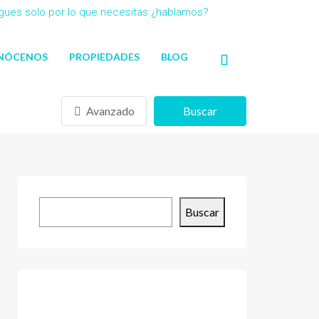
agues solo por lo que necesitas ¿hablamos?
NÓCENOS
PROPIEDADES
BLOG
Avanzado
Buscar
Buscar
Buscar