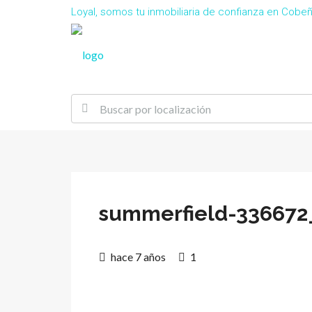
Loyal, somos tu inmobiliaria de confianza en Cob
summerfield-336672
hace 7 años
1