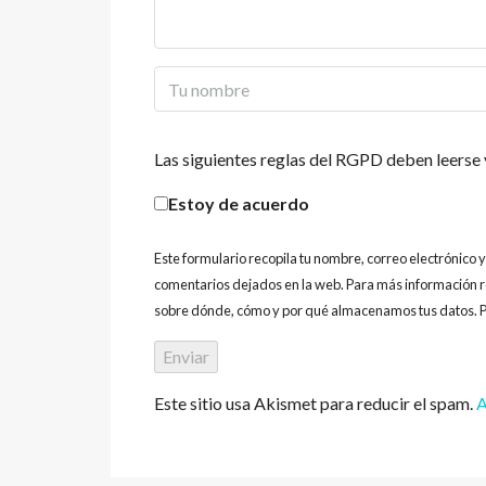
Las siguientes reglas del RGPD deben leerse 
Estoy de acuerdo
Este formulario recopila tu nombre, correo electrónico 
comentarios dejados en la web. Para más información r
sobre dónde, cómo y por qué almacenamos tus datos. P
Este sitio usa Akismet para reducir el spam.
A