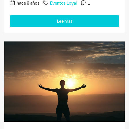
hace 8 años
Eventos Loyal
1
Lee mas