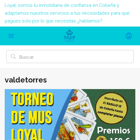
Loyal, somos tu inmobiliaria de confianza en Cobeña y
adaptamos nuestros servicios a tus necesidades para que
pagues solo por lo que necesitas ¿hablamos?
valdetorres