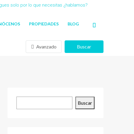
agues solo por lo que necesitas ¿hablamos?
NÓCENOS
PROPIEDADES
BLOG
Avanzado
Buscar
Buscar
Buscar