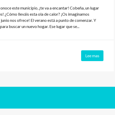
 conoce este municipio, ¡te va a encantar! Cobeña, un lugar
res! ¿Cómo lleváis esta ola de calor? ¡Os imaginamos
 junio nos ofrece! El verano está a punto de comenzar. Y
ra buscar un nuevo hogar. Ese lugar que se...
Lee mas