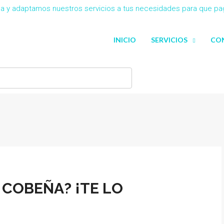
eña y adaptamos nuestros servicios a tus necesidades para que p
INICIO
SERVICIOS
CO
 COBEÑA? ¡TE LO