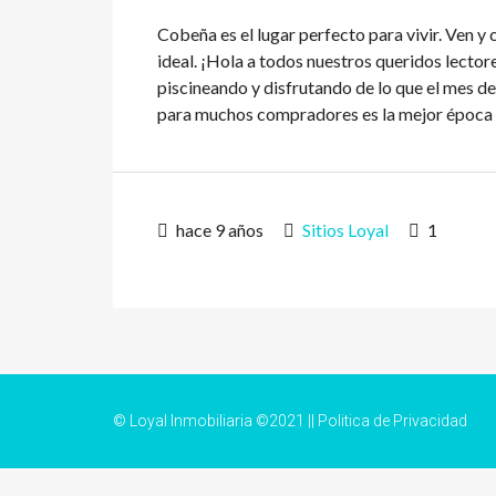
Cobeña es el lugar perfecto para vivir. Ven y
ideal. ¡Hola a todos nuestros queridos lecto
piscineando y disfrutando de lo que el mes de
para muchos compradores es la mejor época pa
hace 9 años
Sitios Loyal
1
© Loyal Inmobiliaria ©2021 ||
Politica de Privacidad