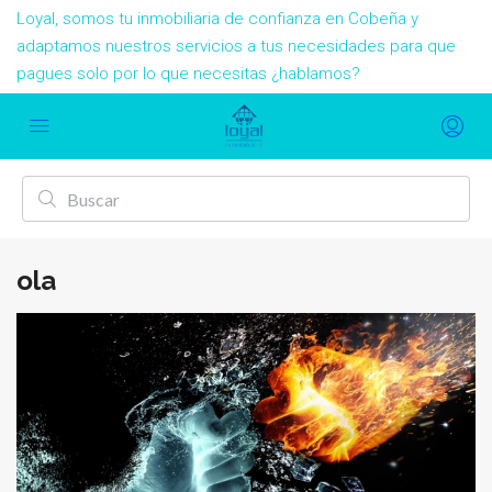
Loyal, somos tu inmobiliaria de confianza en Cobeña y
adaptamos nuestros servicios a tus necesidades para que
pagues solo por lo que necesitas ¿hablamos?
ola