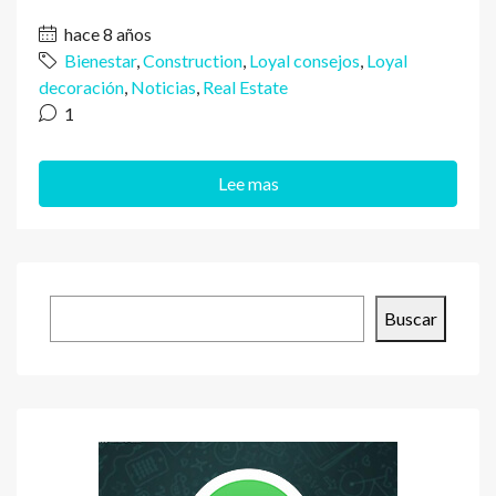
hace 8 años
Bienestar
,
Construction
,
Loyal consejos
,
Loyal
decoración
,
Noticias
,
Real Estate
1
Lee mas
Buscar
Buscar