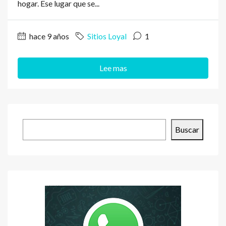
hogar. Ese lugar que se...
hace 9 años
Sitios Loyal
1
Lee mas
Buscar
Buscar