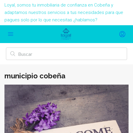
Loyal, somos tu inmobiliaria de confianza en Cobeña y
adaptamos nuestros servicios a tus necesidades para que
pagues solo por lo que necesitas ¿hablamos?
municipio cobeña