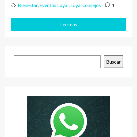
Bienestar
,
Eventos Loyal
,
Loyal consejos
1
Lee mas
Buscar
Buscar