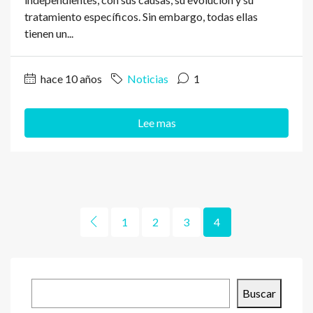
tratamiento específicos. Sin embargo, todas ellas
tienen un...
hace 10 años
Noticias
1
Lee mas
1
2
3
4
Buscar
Buscar