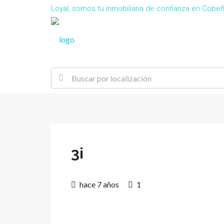
Loyal, somos tu inmobiliaria de confianza en Cob
3i
hace 7 años
1