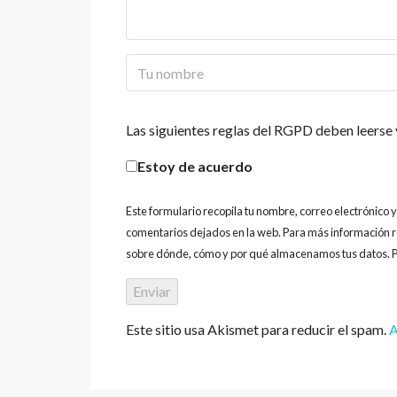
Las siguientes reglas del RGPD deben leerse 
Estoy de acuerdo
Este formulario recopila tu nombre, correo electrónico 
comentarios dejados en la web. Para más información r
sobre dónde, cómo y por qué almacenamos tus datos. P
Este sitio usa Akismet para reducir el spam.
A