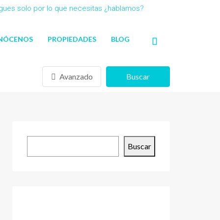
agues solo por lo que necesitas ¿hablamos?
NÓCENOS
PROPIEDADES
BLOG
Avanzado
Buscar
Buscar
Buscar