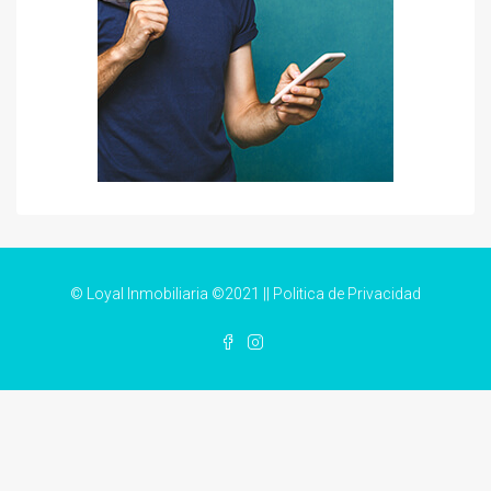
© Loyal Inmobiliaria ©2021 ||
Politica de Privacidad