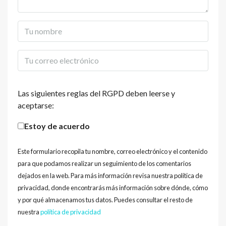
Las siguientes reglas del RGPD deben leerse y
aceptarse:
Estoy de acuerdo
Este formulario recopila tu nombre, correo electrónico y el contenido
para que podamos realizar un seguimiento de los comentarios
dejados en la web. Para más información revisa nuestra política de
privacidad, donde encontrarás más información sobre dónde, cómo
y por qué almacenamos tus datos. Puedes consultar el resto de
nuestra
política de privacidad