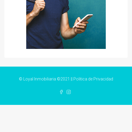
© Loyal Inmobiliaria ©2021 ||
Politica de Privacidad