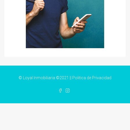
© Loyal Inmobiliaria ©2021 ||
Politica de Privacidad