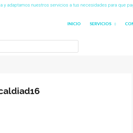
eña y adaptamos nuestros servicios a tus necesidades para que p
INICIO
SERVICIOS
CO
caldiad16