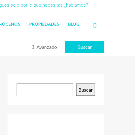
agues solo por lo que necesitas ¿hablamos?
NÓCENOS
PROPIEDADES
BLOG
Avanzado
Buscar
Buscar
Buscar