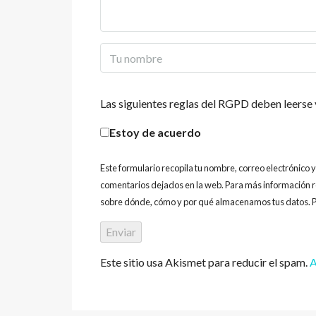
Las siguientes reglas del RGPD deben leerse 
Estoy de acuerdo
Este formulario recopila tu nombre, correo electrónico 
comentarios dejados en la web. Para más información r
sobre dónde, cómo y por qué almacenamos tus datos. P
Este sitio usa Akismet para reducir el spam.
A