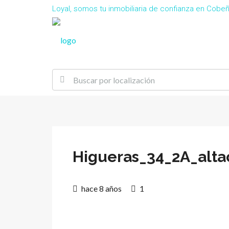
Loyal, somos tu inmobiliaria de confianza en Cob
Higueras_34_2A_alta
hace 8 años
1