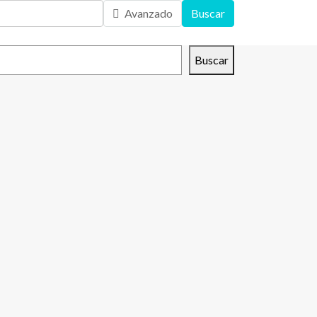
Avanzado
Buscar
scar
Buscar