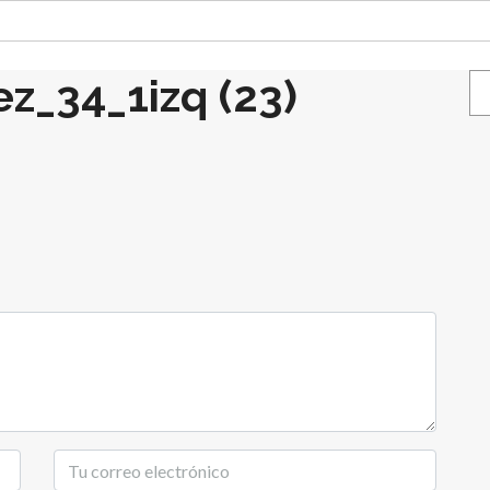
z_34_1izq (23)
Bu