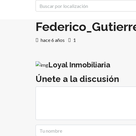
Federico_Gutierre
hace 6 años
1
Loyal Inmobiliaria
Únete a la discusión