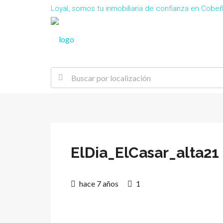
Loyal, somos tu inmobiliaria de confianza en Cob
ElDia_ElCasar_alta21
hace 7 años
1