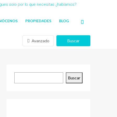
agues solo por lo que necesitas ¿hablamos?
NÓCENOS
PROPIEDADES
BLOG
Avanzado
Buscar
Buscar
Buscar