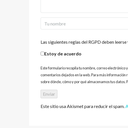
Las siguientes reglas del RGPD deben leerse 
Estoy de acuerdo
Este formulario recopila tu nombre, correo electrónico 
comentarios dejados en la web. Para más información r
sobre dónde, cómo y por qué almacenamos tus datos. P
Este sitio usa Akismet para reducir el spam.
A