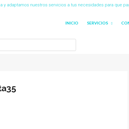
eña y adaptamos nuestros servicios a tus necesidades para que p
INICIO
SERVICIOS
CO
ta35