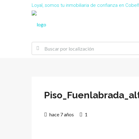
Loyal, somos tu inmobiliaria de confianza en Cob
Piso_Fuenlabrada_al
hace 7 años
1