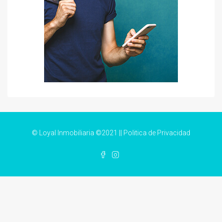
© Loyal Inmobiliaria ©2021 ||
Politica de Privacidad