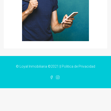
© Loyal Inmobiliaria ©2021 ||
Politica de Privacidad