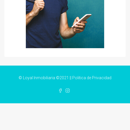
© Loyal Inmobiliaria ©2021 ||
Politica de Privacidad