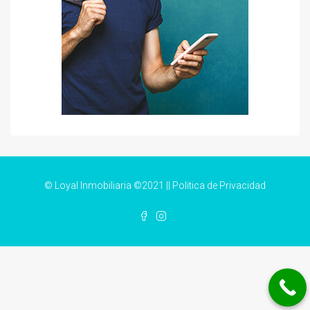
© Loyal Inmobiliaria ©2021 ||
Politica de Privacidad