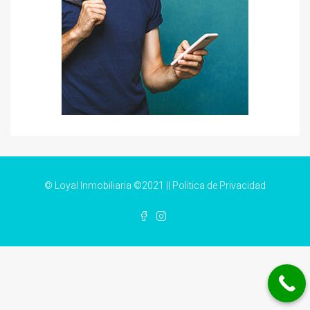
© Loyal Inmobiliaria ©2021 ||
Politica de Privacidad