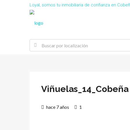
Loyal, somos tu inmobiliaria de confianza en Cob
Viñuelas_14_Cobeña 
hace 7 años
1