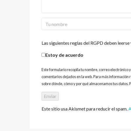
Las siguientes reglas del RGPD deben leerse 
Estoy de acuerdo
Este formulario recopila tu nombre, correo electrónico 
comentarios dejados en la web. Para más información r
sobre dónde, cómo y por qué almacenamos tus datos. P
Este sitio usa Akismet para reducir el spam.
A