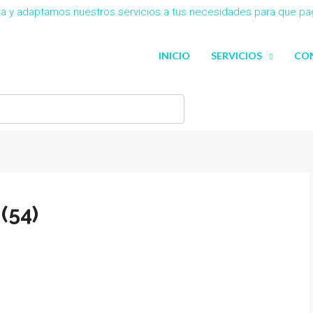
eña y adaptamos nuestros servicios a tus necesidades para que p
INICIO
SERVICIOS
CO
(54)