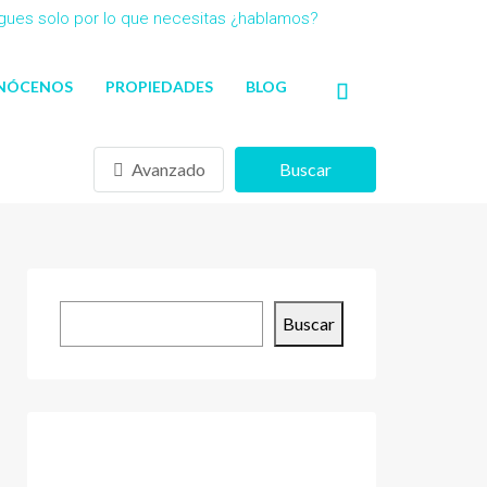
agues solo por lo que necesitas ¿hablamos?
NÓCENOS
PROPIEDADES
BLOG
Avanzado
Buscar
Buscar
Buscar