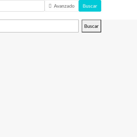
Avanzado
Buscar
scar
Buscar