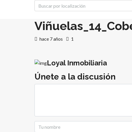
Viñuelas_14_Cobe
hace 7 años
1
Loyal Inmobiliaria
Únete a la discusión