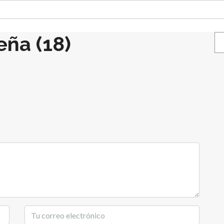
ña (18)
Bu