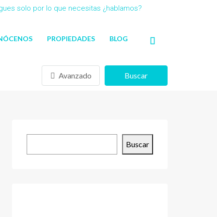
agues solo por lo que necesitas ¿hablamos?
NÓCENOS
PROPIEDADES
BLOG
Avanzado
Buscar
Buscar
Buscar