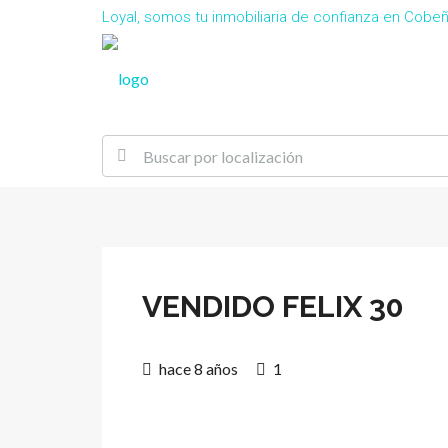
Loyal, somos tu inmobiliaria de confianza en Cob
VENDIDO FELIX 30
hace 8 años
1