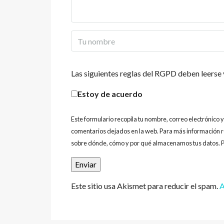
Las siguientes reglas del RGPD deben leerse 
Estoy de acuerdo
Este formulario recopila tu nombre, correo electrónico 
comentarios dejados en la web. Para más información r
sobre dónde, cómo y por qué almacenamos tus datos. P
Este sitio usa Akismet para reducir el spam.
A