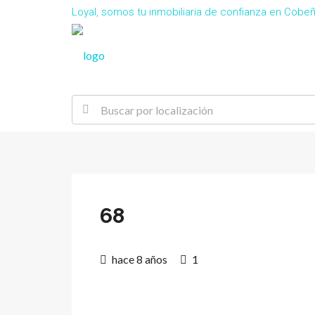
Loyal, somos tu inmobiliaria de confianza en Cob
68
hace 8 años
1