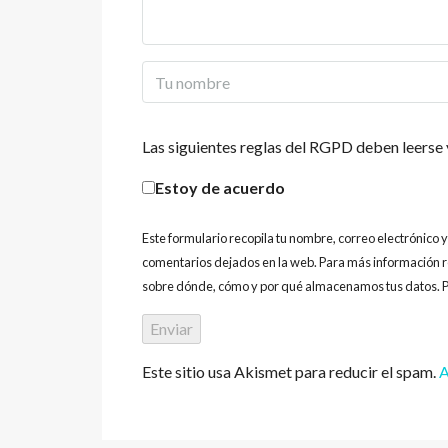
Las siguientes reglas del RGPD deben leerse 
Estoy de acuerdo
Este formulario recopila tu nombre, correo electrónico 
comentarios dejados en la web. Para más información r
sobre dónde, cómo y por qué almacenamos tus datos. P
Este sitio usa Akismet para reducir el spam.
A