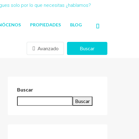
agues solo por lo que necesitas ¿hablamos?
NÓCENOS
PROPIEDADES
BLOG
Avanzado
Buscar
Buscar
Buscar