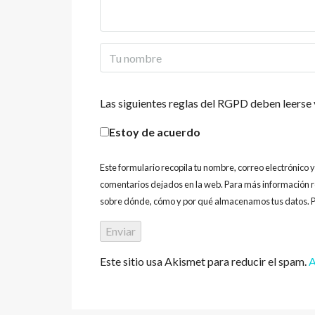
Las siguientes reglas del RGPD deben leerse 
Estoy de acuerdo
Este formulario recopila tu nombre, correo electrónico 
comentarios dejados en la web. Para más información r
sobre dónde, cómo y por qué almacenamos tus datos. P
Este sitio usa Akismet para reducir el spam.
A