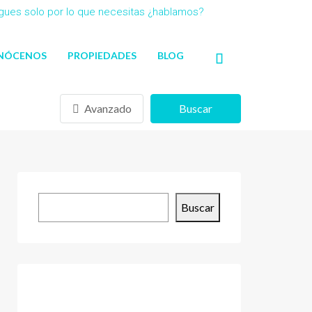
agues solo por lo que necesitas ¿hablamos?
NÓCENOS
PROPIEDADES
BLOG
Avanzado
Buscar
Buscar
Buscar