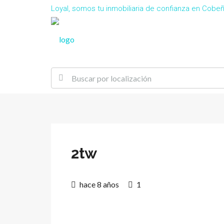
Loyal, somos tu inmobiliaria de confianza en Cob
2tw
hace 8 años
1