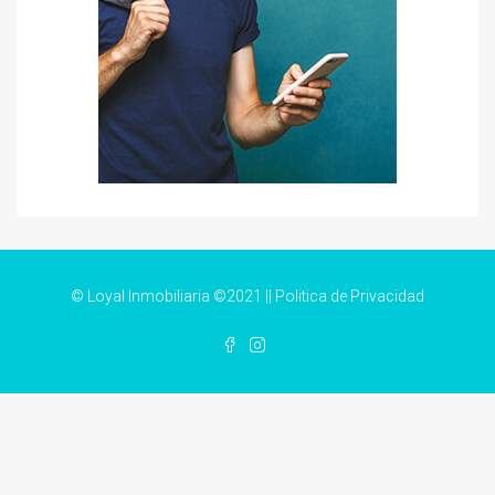
© Loyal Inmobiliaria ©2021 ||
Politica de Privacidad