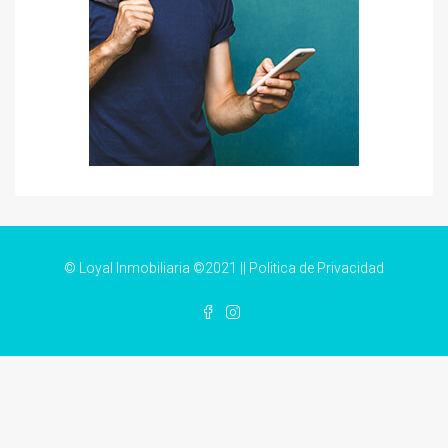
© Loyal Inmobiliaria ©2021 ||
Politica de Privacidad