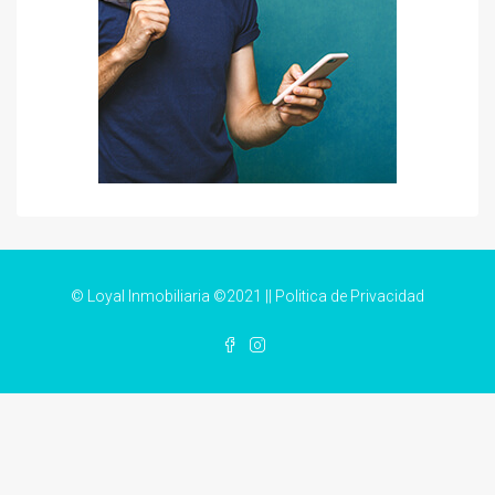
© Loyal Inmobiliaria ©2021 ||
Politica de Privacidad