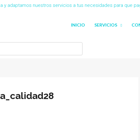
eña y adaptamos nuestros servicios a tus necesidades para que p
INICIO
SERVICIOS
CO
ta_calidad28