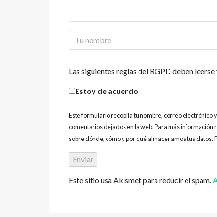
Las siguientes reglas del RGPD deben leerse 
Estoy de acuerdo
Este formulario recopila tu nombre, correo electrónico 
comentarios dejados en la web. Para más información r
sobre dónde, cómo y por qué almacenamos tus datos. P
Este sitio usa Akismet para reducir el spam.
A