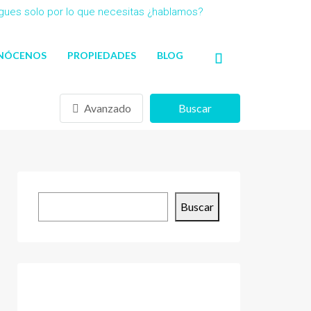
agues solo por lo que necesitas ¿hablamos?
NÓCENOS
PROPIEDADES
BLOG
Avanzado
Buscar
Buscar
Buscar