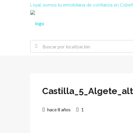
Loyal, somos tu inmobiliaria de confianza en Cob
Castilla_5_Algete_al
hace 8 años
1