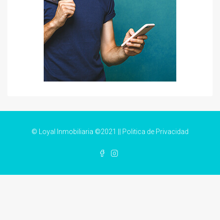
© Loyal Inmobiliaria ©2021 ||
Politica de Privacidad