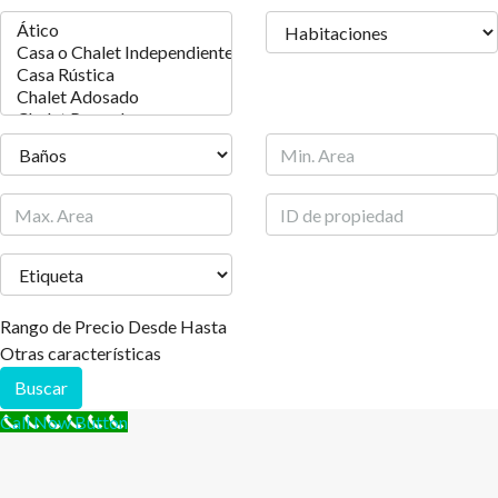
Rango de Precio
Desde
Hasta
Otras características
Buscar
Call Now Button