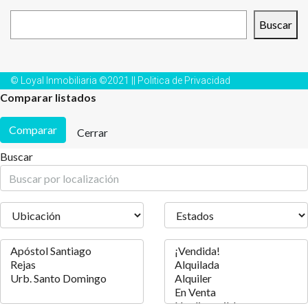
Buscar
Buscar
© Loyal Inmobiliaria ©2021 ||
Politica de Privacidad
Comparar listados
Comparar
Cerrar
Buscar