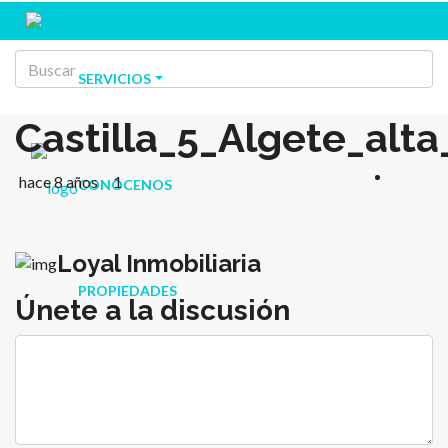
SERVICIOS
Castilla_5_Algete_alt
hace 8 años
1
CONÓCENOS
Loyal Inmobiliaria
PROPIEDADES
Únete a la discusión
BLOG